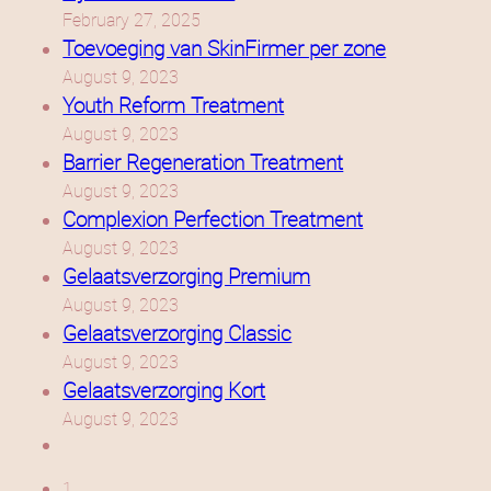
February 27, 2025
Toevoeging van SkinFirmer per zone
August 9, 2023
Youth Reform Treatment
August 9, 2023
Barrier Regeneration Treatment
August 9, 2023
Complexion Perfection Treatment
August 9, 2023
Gelaatsverzorging Premium
August 9, 2023
Gelaatsverzorging Classic
August 9, 2023
Gelaatsverzorging Kort
August 9, 2023
1