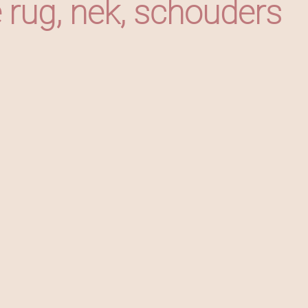
rug, nek, schouders