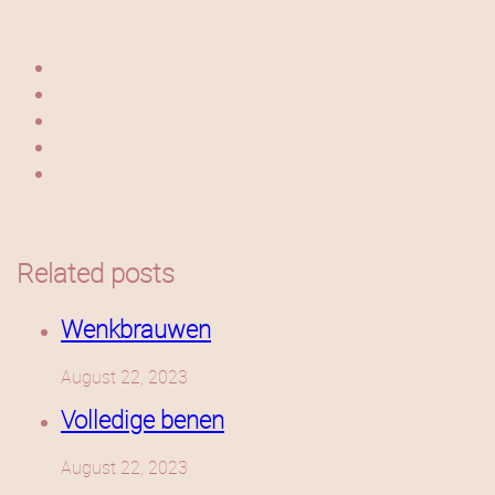
Related posts
Wenkbrauwen
August 22, 2023
Volledige benen
August 22, 2023