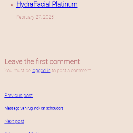
HydraFacial Platinum
February 27, 2025
Leave the first comment
You must be
logged in
to post a comment.
Previous post
Massage van rug, nek en schouders
Next post